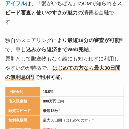
アイフル
は、「愛がいちばん」のCMで知られる
ス
ピード審査
と
使いやすさが魅力
の消費者金融で
す。
独自のスコアリングにより
最短18分の審査が可能
※
で、
申し込みから返済までWeb完結
。
原則として郵送物もなく誰にも知られずに利用し
やすいのが特徴で、
はじめての方なら最大30日間
の無利息0円
で利用可能
。
上限金利
18.0%
借入限度額
800万円
以内
融資スピード
最短18分
※
無利息期間
最大30日間（はじめての方）
※