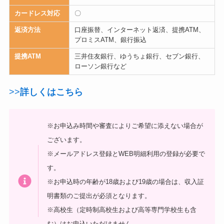
カードレス対応
〇
返済方法
口座振替、インターネット返済、提携ATM、
プロミスATM、銀行振込
提携ATM
三井住友銀行、ゆうちょ銀行、セブン銀行、
ローソン銀行など
>>
詳しくはこちら
※お申込み時間や審査によりご希望に添えない場合が
ございます。
※メールアドレス登録とWEB明細利用の登録が必要で
す。
※お申込時の年齢が18歳および19歳の場合は、収入証
明書類のご提出が必須となります。
※高校生（定時制高校生および高等専門学校生も含
む）はお申込いただけません。