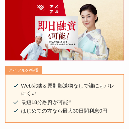
アイフルの特徴
Web完結＆原則郵送物なしで誰にもバレ
にくい
最短18分融資が可能
※
はじめての方なら最大30日間利息0円