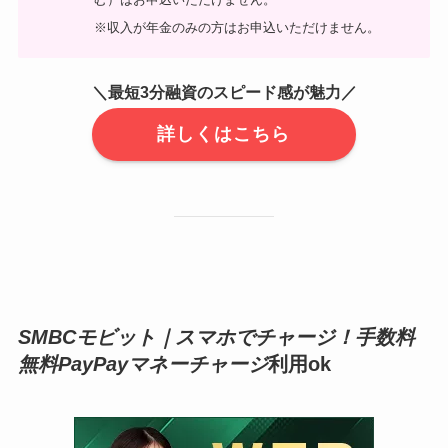
※収入が年金のみの方はお申込いただけません。
＼最短3分融資のスピード感が魅力／
詳しくはこちら
SMBCモビット｜
スマホでチャージ！手数料
無料PayPayマネーチャージ
利用ok