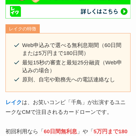
レイクの特徴
Web申込みで選べる無利息期間（60日間
または5万円まで180日間）
最短15秒の審査と最短25分融資（Web申
込みの場合）
原則、自宅や勤務先への電話連絡なし
レイク
は、お笑いコンビ「千鳥」が出演するユニ
ークなCMで注目されるカードローンです。
初回利用なら「
60日間無利息
」や「
5万円まで180