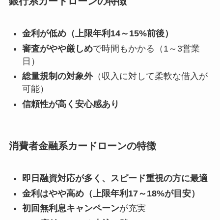
銀行系カードローンの特徴
金利が低め（上限年利14～15%前後）
審査がやや厳しめ
で時間もかかる（1～3営業
日）
総量規制の対象外
（収入に対して柔軟な借入が
可能）
信頼性が高く安心感あり
消費者金融系カードローンの特徴
即日融資対応が多く、スピード重視の方に最適
金利はやや高め（上限年利17～18%が目安）
初回無利息キャンペーン
が充実