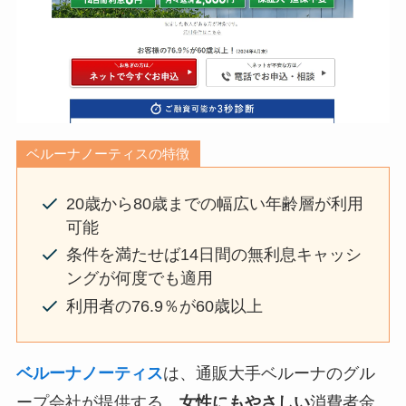
ベルーナノーティスの特徴
20歳から80歳までの幅広い年齢層が利用
可能
条件を満たせば14日間の無利息キャッシ
ングが何度でも適用
利用者の76.9％が60歳以上
ベルーナノーティス
は、通販大手ベルーナのグル
ープ会社が提供する、
女性にもやさしい
消費者金