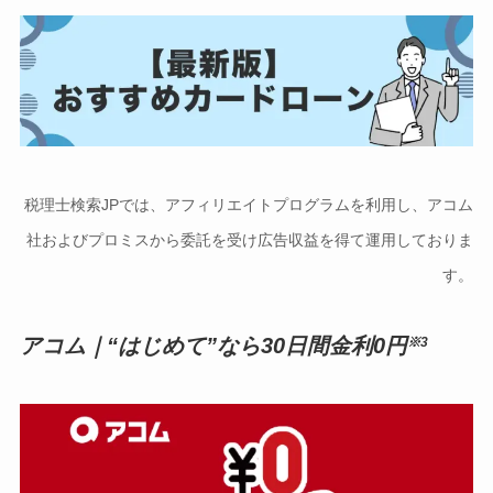
税理士検索JPでは、アフィリエイトプログラムを利用し、アコム
社およびプロミスから委託を受け広告収益を得て運用しておりま
す。
アコム｜
“はじめて”なら30日間金利0円
※3