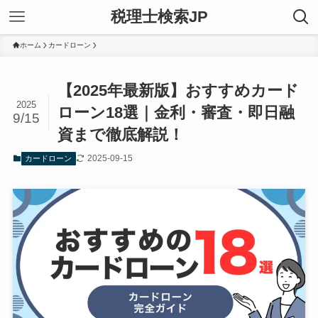
税理士検索JP
ホーム
カードローン
【2025年最新版】おすすめカード
2025
ローン18選｜金利・審査・即日融
9/15
資まで徹底解説！
2025-09-15
カードローン